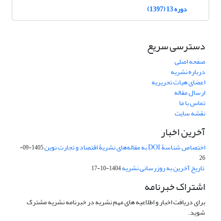
دوره 13 (1397)
دسترسی سریع
صفحه اصلی
درباره نشریه
اعضای هیات تحریریه
ارسال مقاله
تماس با ما
نقشه سایت
آخرین اخبار
اختصاص شناسۀ DOI به مقاله‌های نشریۀ اقتصاد و تجارت نوین
1405-09-
26
تاریخ آخرین به روزرسانی نشریه
1404-10-17
اشتراک خبرنامه
برای دریافت اخبار و اطلاعیه های مهم نشریه در خبرنامه نشریه مشترک
شوید.