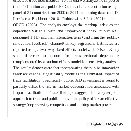
effects of trade liberalization. To this end, we analyze the impact of
trade facilitation and public R&D on market concentration using a
panel of 21 countries from 2000 to 2014, combining data from De
Loecker & Eeckhout (2018), Rubínová & Sebti (2021), and the
OECD (2023). The analysis employs the markup index as the
dependent variable, with the import-cost index, public R&D
personnel (FTE), and their interaction term (capturing the "public-
innovation feedback" channel) as key regressors. Estimates are
reported using a two-way fixed effects model with Driscoll–Kraay
standard errors to account for cross-sectional dependence,
complemented by a random effects model for sensitivity analysis.
The results demonstrate that incorporating the public-innovation
feedback channel significantly modifies the estimated impact of
trade facilitation. Specifically, public R&D investment is found to
partially offset the rise in market concentration associated with
Import facilitation. These findings suggest that a synergistic
approach to trade and public innovation policy offers an effective
strategy for preserving competition and curbing market power.
کلیدواژه‌ها
English