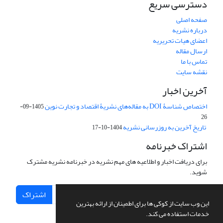
دسترسی سریع
صفحه اصلی
درباره نشریه
اعضای هیات تحریریه
ارسال مقاله
تماس با ما
نقشه سایت
آخرین اخبار
اختصاص شناسۀ DOI به مقاله‌های نشریۀ اقتصاد و تجارت نوین
1405-09-
26
تاریخ آخرین به روزرسانی نشریه
1404-10-17
اشتراک خبرنامه
برای دریافت اخبار و اطلاعیه های مهم نشریه در خبرنامه نشریه مشترک
شوید.
اشتراک
این وب سایت از کوکی ها برای اطمینان از ارائه بهترین
خدمات استفاده می کند.