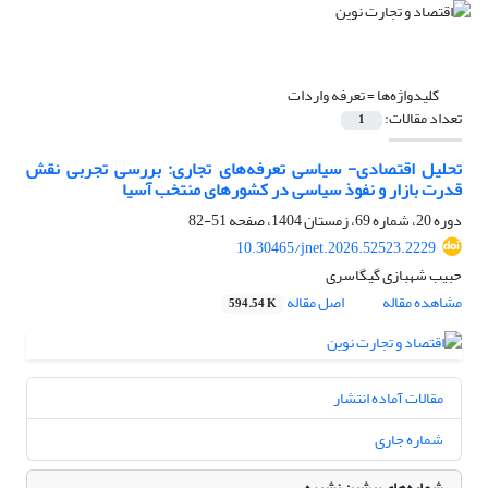
کلیدواژه‌ها =
تعرفه واردات
تعداد مقالات:
1
تحلیل اقتصادی- سیاسی تعرفه‌های تجاری: بررسی تجربی نقش
قدرت بازار و نفوذ سیاسی در کشورهای منتخب آسیا
دوره 20، شماره 69، زمستان 1404، صفحه
51-82
10.30465/jnet.2026.52523.2229
حبیب شهبازی گیگاسری
مشاهده مقاله
اصل مقاله
594.54 K
مقالات آماده انتشار
شماره جاری
شماره‌های پیشین نشریه