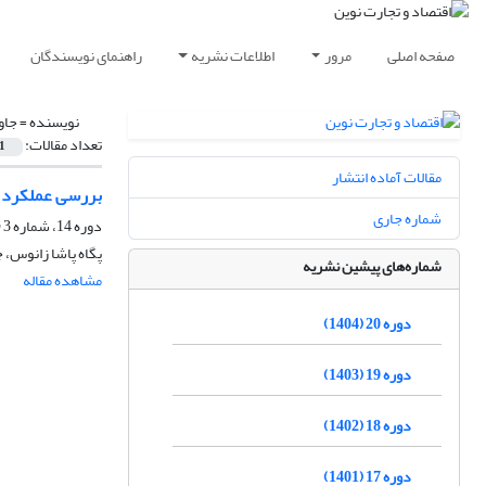
صفحه اصلی
مرور
اطلاعات نشریه
راهنمای نویسندگان
نویسنده =
جاو
تعداد مقالات:
1
مقالات آماده انتشار
بررسی عملکرد رژ
شماره جاری
دوره 14، شماره 3 (شماره پیاپی: 44)، پاییز 1398، صفحه
پگاه پاشا زانوس، 
شماره‌های پیشین نشریه
مشاهده مقاله
دوره 20 (1404)
دوره 19 (1403)
دوره 18 (1402)
دوره 17 (1401)