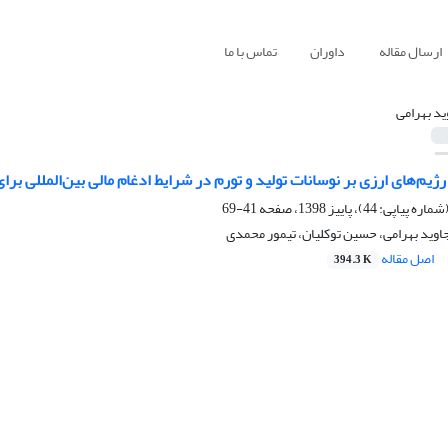
ارسال مقاله
داوران
تماس با ما
ید بهرامی
یم‌های ارزی بر نوسانات تولید و تورم در شرایط ادغام مالی بین‌المللی بر
41-69
جاوید بهرامی، حسین توکلیان، تیمور محمدی
اصل مقاله
394.3 K