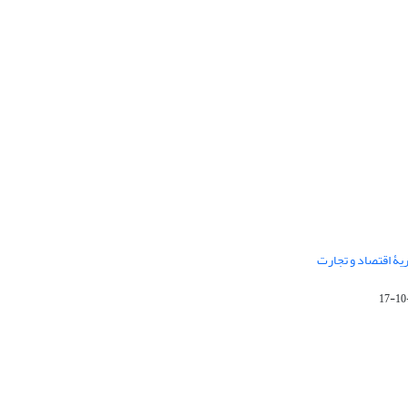
له‌های نشریۀ اقتصاد و تجارت