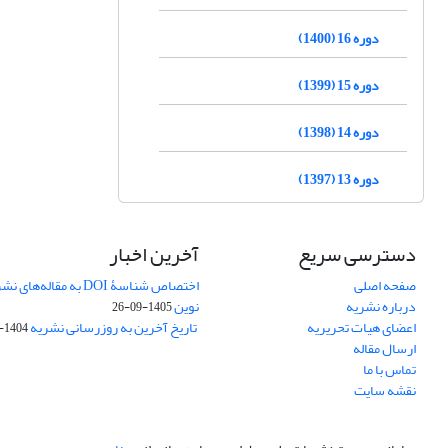
دوره 16 (1400)
دوره 15 (1399)
دوره 14 (1398)
دوره 13 (1397)
دسترسی سریع
آخرین اخبار
صفحه اصلی
اختصاص شناسۀ DOI به مقا
درباره نشریه
نوین
1405-09-26
اعضای هیات تحریریه
تاریخ آخرین به روزرسانی نشریه
1404-10-17
ارسال مقاله
تماس با ما
نقشه سایت